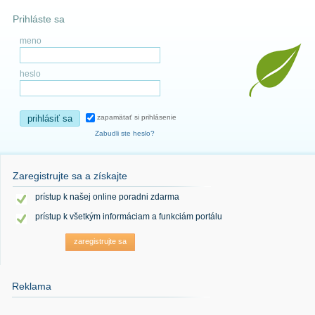
Prihláste sa
meno
heslo
prihlásiť sa
zapamätať si prihlásenie
Zabudli ste heslo?
Zaregistrujte sa a získajte
prístup k našej online poradni zdarma
prístup k všetkým informáciam a funkciám portálu
zaregistrujte sa
Reklama