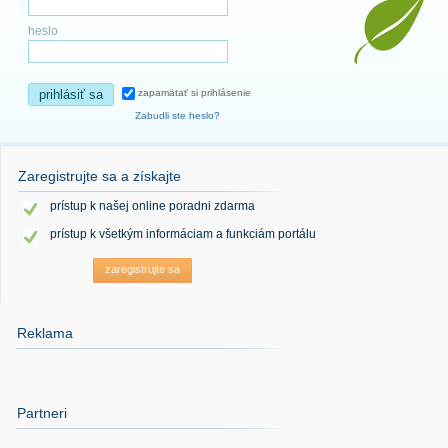
heslo
prihlásiť sa
zapamätať si prihlásenie
Zabudli ste heslo?
Zaregistrujte sa a získajte
prístup k našej online poradni zdarma
prístup k všetkým informáciam a funkciám portálu
zaregistrujte sa
Reklama
Partneri