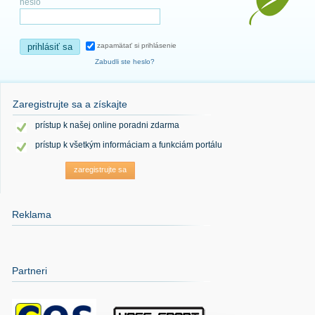
heslo
prihlásiť sa
zapamätať si prihlásenie
Zabudli ste heslo?
Zaregistrujte sa a získajte
prístup k našej online poradni zdarma
prístup k všetkým informáciam a funkciám portálu
zaregistrujte sa
Reklama
Partneri