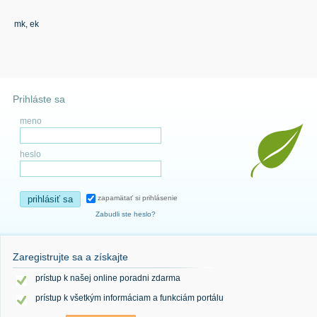
mk, ek
Prihláste sa
meno
heslo
prihlásiť sa
zapamätať si prihlásenie
Zabudli ste heslo?
Zaregistrujte sa a získajte
prístup k našej online poradni zdarma
prístup k všetkým informáciam a funkciám portálu