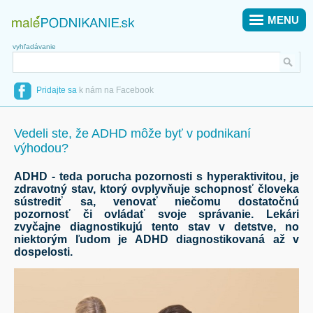
MENU
vyhľadávanie
Pridajte sa
k nám na Facebook
Vedeli ste, že ADHD môže byť v podnikaní
výhodou?
ADHD - teda porucha pozornosti s hyperaktivitou, je
zdravotný stav, ktorý ovplyvňuje schopnosť človeka
sústrediť sa, venovať niečomu dostatočnú
pozornosť či ovládať svoje správanie. Lekári
zvyčajne diagnostikujú tento stav v detstve, no
niektorým ľudom je ADHD diagnostikovaná až v
dospelosti.