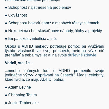
● Schopnosť nájsť riešenia problémov
● Odvážnosť
● Schopnosť hovoriť naraz o mnohých rôznych témach
● Nekonečná chuť skúšať nové nápady, úlohy a projekty
● Empatickosť, intuitícia a iné.
Osoba s ADHD niekedy potrebuje pomoc pri využívaní
týchto vlastností vo svoj prospech, netreba však nič
preháňať a treba myslieť aj na svoje
duševné zdravie
.
Vedeli, ste, že...
...mnoho známych ľudí s ADHD premenilo svoje
jedinečné výzvy v správaní na úspech? Medzi celebrity,
ktoré tvrdia, že majú ADHD, patria:
● Adam Levine
● Channing Tatum
● Justin Timberlake