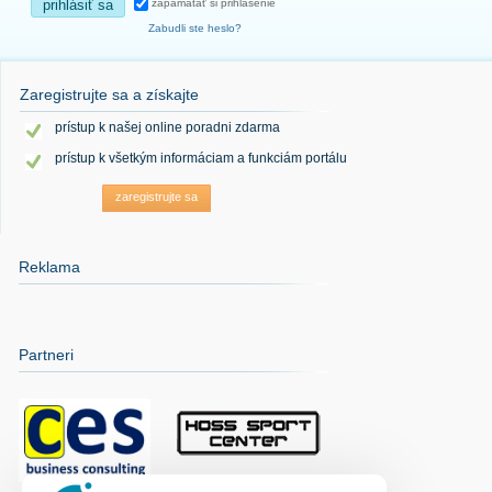
prihlásiť sa
zapamätať si prihlásenie
Zabudli ste heslo?
Zaregistrujte sa a získajte
prístup k našej online poradni zdarma
prístup k všetkým informáciam a funkciám portálu
zaregistrujte sa
Reklama
Partneri