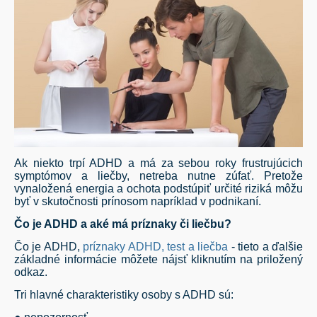
Ak niekto trpí ADHD a má za sebou roky frustrujúcich
symptómov a liečby, netreba nutne zúfať. Pretože
vynaložená energia a ochota podstúpiť určité riziká môžu
byť v skutočnosti prínosom napríklad v podnikaní.
Čo je ADHD a aké má príznaky či liečbu?
Čo je ADHD,
príznaky ADHD, test a liečba
- tieto a ďalšie
základné informácie môžete nájsť kliknutím na priložený
odkaz.
Tri hlavné charakteristiky osoby s ADHD sú: