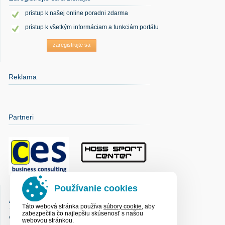
prístup k našej online poradni zdarma
prístup k všetkým informáciam a funkciám portálu
zaregistrujte sa
Reklama
Partneri
Používanie cookies
Anketa
Táto webová stránka používa
súbory cookie
, aby
zabezpečila čo najlepšiu skúsenosť s našou
V súčasnosti nebeží žiadna anketa
webovou stránkou.