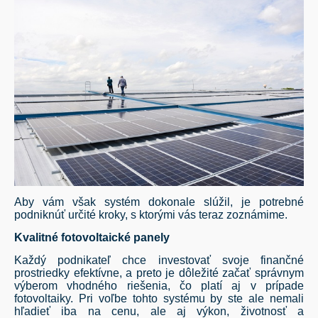
Aby vám však systém dokonale slúžil, je potrebné
podniknúť určité kroky, s ktorými vás teraz zoznámime.
Kvalitné fotovoltaické panely
Každý podnikateľ chce investovať svoje finančné
prostriedky efektívne, a preto je dôležité začať správnym
výberom vhodného riešenia, čo platí aj v prípade
fotovoltaiky. Pri voľbe tohto systému by ste ale nemali
hľadieť iba na cenu, ale aj výkon, životnosť a