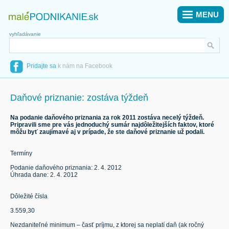
MENU
vyhľadávanie
Pridajte sa
k nám na Facebook
Daňové priznanie: zostáva týždeň
Na podanie daňového priznania za rok 2011 zostáva necelý týždeň.
Pripravili sme pre vás jednoduchý sumár najdôležitejších faktov, ktoré
môžu byť zaujímavé aj v prípade, že ste daňové priznanie už podali.
Termíny
Podanie daňového priznania: 2. 4. 2012
Úhrada dane: 2. 4. 2012
Dôležité čísla
3.559,30
Nezdaniteľné minimum – časť príjmu, z ktorej sa neplatí daň (ak ročný