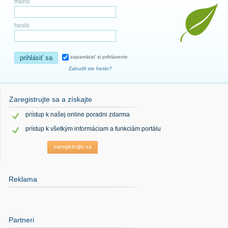
meno
heslo
prihlásiť sa
zapamätať si prihlásenie
Zabudli ste heslo?
Zaregistrujte sa a získajte
prístup k našej online poradni zdarma
prístup k všetkým informáciam a funkciám portálu
zaregistrujte sa
Reklama
Partneri