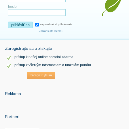
heslo
prihlásiť sa
zapamätať si prihlásenie
Zabudli ste heslo?
Zaregistrujte sa a získajte
prístup k našej online poradni zdarma
prístup k všetkým informáciam a funkciám portálu
zaregistrujte sa
Reklama
Partneri